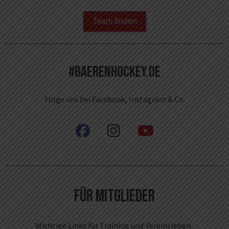
Team finden
#baerenhockey.de
Folge uns bei Facebook, Instagram & Co.
fab fa-facebook
fab fa-instagram
fab fa-youtube
Für Mitglieder
Wichtige Links für Training und Vereinsleben.