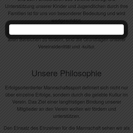
Unterstützung unserer Kinder und Jugendlichen durch ihre
Familien ist für uns von besonderer Bedeutung und wird
wertgeschätzt.
Gegenseitiger Respekt und der Wille die Entwickelung in
allen Bereichen zu fördern, sind die Grundlagen unserer
Vereinsidentität und -kultur.
Unsere Philosophie
Erfolgsorientierter Mannschaftssport definiert sich nicht nur
über einzelne Erfolge, sondern durch die gelebte Kultur im
Verein. Das Ziel einer langfristigen Bindung unserer
Mitglieder an den Verein wollen wir fördern und
unterstützen.
Den Einsatz des Einzelnen für die Mannschaft sehen wir als