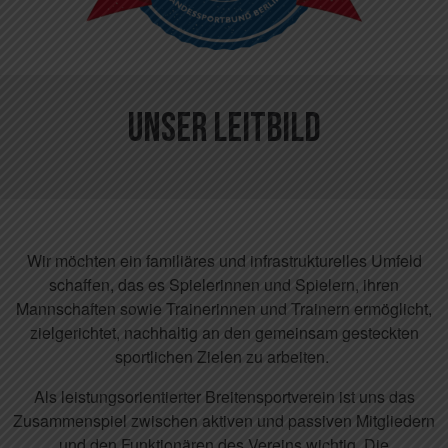
Unser Leitbild
Wir möchten ein familiäres und infrastrukturelles Umfeld
schaffen, das es Spielerinnen und Spielern, ihren
Mannschaften sowie Trainerinnen und Trainern ermöglicht,
zielgerichtet, nachhaltig an den gemeinsam gesteckten
sportlichen Zielen zu arbeiten.
Als leistungsorientierter Breitensportverein ist uns das
Zusammenspiel zwischen aktiven und passiven Mitgliedern
und den Funktionären des Vereins wichtig. Die