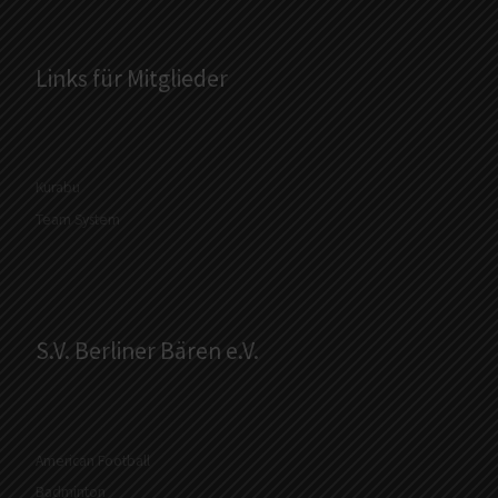
Links für Mitglieder
Kurabu
Team System
S.V. Berliner Bären e.V.
American Football
Badminton