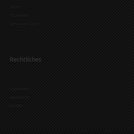
Tennis
Tischtennis
Turnen und Sport
Rechtliches
Impressum
Datenschutz
Kontakt